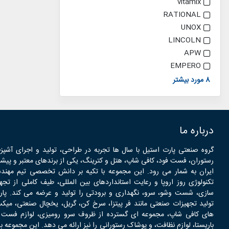
vitamix
RATIONAL
UNOX
LINCOLN
APW
EMPERO
8 مورد بیشتر
درباره ما
گروه صنعتی پارت استیل با سال ها تجربه در طراحی، تولید و اجرای آشپز
رستوران، فست فود، کافی شاپ، هتل و کترینگ، یکی از برندهای معتبر و پیشر
ایران به شمار می رود. این مجموعه با تکیه بر دانش تخصصی تیم مهندس
تکنولوژی روز اروپا و رعایت استانداردهای بین المللی، طیف کاملی از تجه
سازی، شست وشو، سرو، نگهداری و برودتی را تولید و عرضه می کند. پارت
تولید تجهیزات صنعتی مانند فر پیتزا، سرخ کن، گریل، یخچال صنعتی، میکس
های کافی شاپ، مجموعه ای گسترده از ظروف سرو رومیزی، لوازم فست فود
باریستا، لوازم نظافت، و پوشاک رستورانی را نیز ارائه می دهد. این مجمو