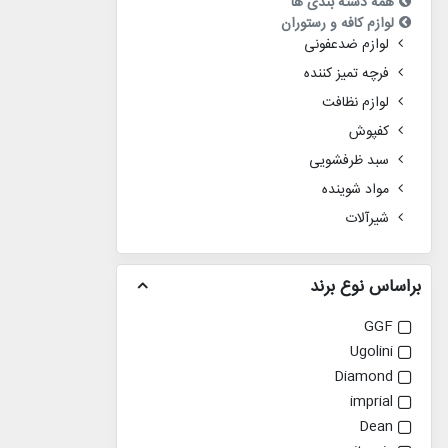
همه دسته بندی ها
لوازم کافه و رستوران
لوازم ضدعفونی
فرچه تمیز کننده
لوازم نظافت
کفپوش
سبد ظرفشویی
مواد شوینده
شیرآلات
براساس نوع برند
GGF
Ugolini
Diamond
imprial
Dean